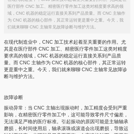
医疗部件 CNC 加工、精密医疗零件加工这类对精度要求高的领
域，CNC 机器的稳定运行直接关系到产品质量。而 CNC 主轴作
为 CNC 机器的核心部件，其正常运转更是重中之重。今天，我
们就来聊聊 CNC 主轴常见故障诊断与维护方法。
在现代制造业中，CNC 加工技术起着至关重要的作用。尤
其是在医疗部件 CNC 加工、精密医疗零件加工这类对精度
要求高的领域，CNC 机器的稳定运行直接关系到产品质
量。而 CNC 主轴作为 CNC 机器的核心部件，其正常运转
更是重中之重。今天，我们就来聊聊 CNC 主轴常见故障诊
断与维护方法。
故障诊断
振动异常：当 CNC 主轴出现振动时，加工精度会受到严重
影响，在精密医疗零件加工中，这可能导致零件尺寸偏差，
无法满足严格的医疗标准。引起振动的原因可能是主轴轴承
磨损，长时间使用后，轴承滚珠或滚道会出现磨损，导致运