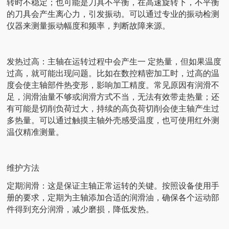
转时不稳定；也可能是刀具不平衡，在高速旋转下，不平衡
的刀具会产生离心力，引发振动。可以通过专业的振动检测
仪器来测量振动幅度和频率，判断故障来源。
发热过高：主轴在运转过程中会产生一 定热量，但如果温度
过高，就可能出现问题。比如在数控精密加工时，过高的温
度会使主轴部件热变形，影响加工精度。常见原因有润滑不
足，润滑油量不够或润滑方式不当，无法有效带走热量；还
有可能是切削负荷过大，持续的高负荷切削会使主轴产生过
多热量。可以通过触摸主轴外壳感受温度，也可使用红外测
温仪精准测量。
维护方法
定期润滑：这是保证主轴正常运转的关键。按照设备使用手
册的要求，定期为主轴添加合适的润滑油，确保各个运动部
件得到充分润滑，减少磨损，降低发热。