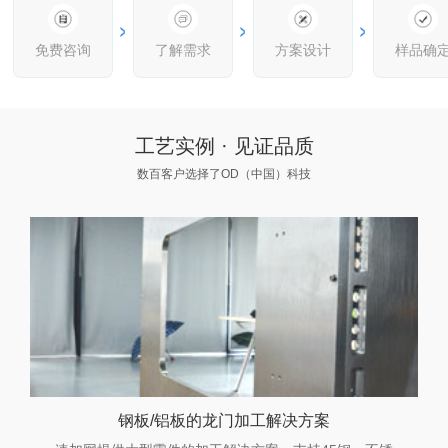
>
>
>
免费咨询
了解需求
方案设计
样品确
工艺实例 · 见证品质
数百客户选择了OD（中国）科技
钢板/铝板的龙门加工解决方案