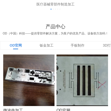
医疗器械零部件制造加工
产品中心
OD（中国）科技——提供零部件解决方案，为客户的优良产品、设备助力加码！
OD官网
钣金加工
手板制作
3D
微波件加工
OD官网