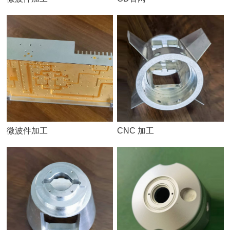
微波件加工
CNC 加工