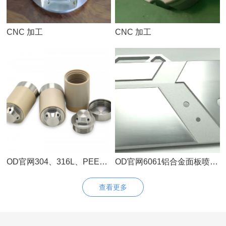
CNC 加工
CNC 加工
OD官网304、316L、PEEK精密手板零件
OD官网6061铝合金面板喷80目细砂氧化本色
查看更多