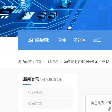
热门关键词:
零件
零部件
加工
您的位置：
如何避免五金冲压件加工开裂
首页
行业动态
新闻资讯
/ XINWENZIXUN
行业动态
信息摘要：
五
公司新闻
品