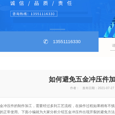
13551116330
如何避免五金冲压件
作者： 发布日期：2021-07-27
金冲压件的制作加工，需要经过多到工艺流程，在操作过程如果稍有不慎
的正常使用。下面小编就为大家分析介绍五金冲压件出现开裂的避免方法