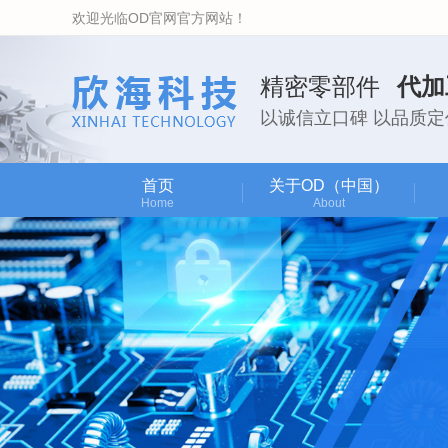
欢迎光临OD官网官方网站！
精密零部件
代加
以诚信立口碑 以品质定
首页
关于OD（中国）
Home
About