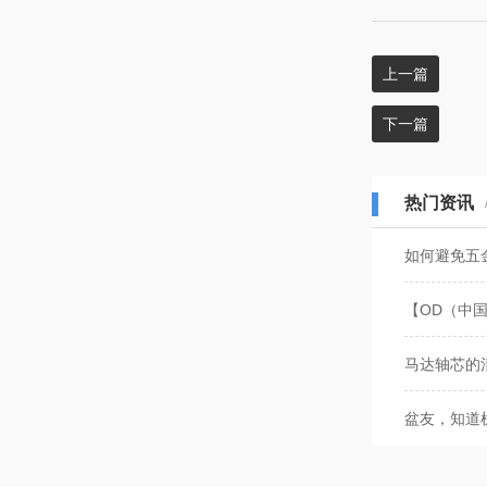
上一篇
下一篇
热门资讯
如何避免五
【OD（中
马达轴芯的
盆友，知道