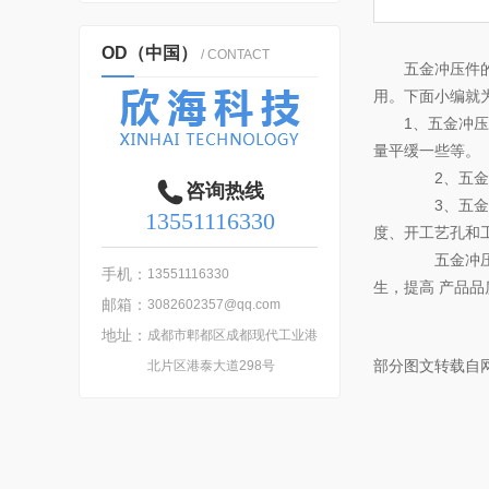
OD（中国）
/ CONTACT
五金冲压件
用。下面小编就
1、五金冲
量平缓一些等。
2、五金冲
咨询热线
3、五金冲
13551116330
度、开工艺孔和
五金冲压件
手机：
13551116330
生，提高 产品品
邮箱：
3082602357@qq.com
地址：
成都市郫都区成都现代工业港
部分图文转载自
北片区港泰大道298号