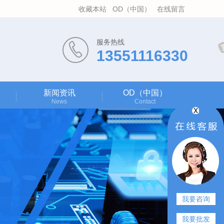
收藏本站
OD（中国）
在线留言
服务热线
13551116330
新闻资讯
OD（中国）
News
Contact
我要咨询
我要批发