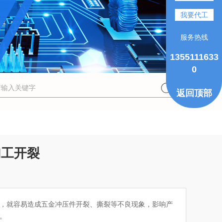
我要代工
服务热线
1355111633
0
返回顶部
加工开裂
，就容易造成五金冲压件开裂、撕裂等不良现象，影响产
。